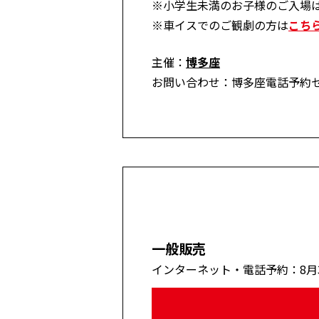
※小学生未満のお子様のご入場
※車イスでのご観劇の方は
こち
主催：
博多座
お問い合わせ：博多座電話予約センター 
一般販売
インターネット・電話予約：8月30日