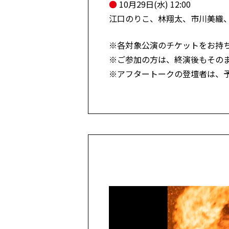
●
10月29日(水) 12:00
江口のりこ、林翔太、市川美織
※各対象公演のチケットをお持
※ご参加の方は、終演後もその
※アフタートークの登壇者は、