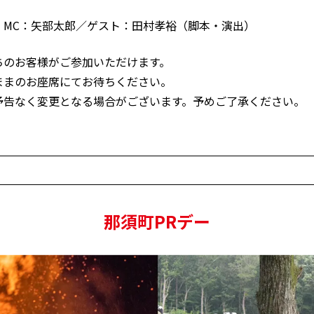
、MC：矢部太郎／ゲスト：田村孝裕（脚本・演出）
ちのお客様がご参加いただけます。
ままのお座席にてお待ちください。
予告なく変更となる場合がございます。予めご了承ください。
那須町PRデー