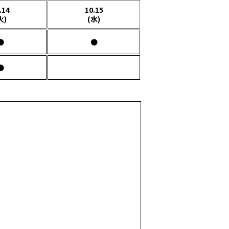
.14
10.15
火)
(水)
●
●
●