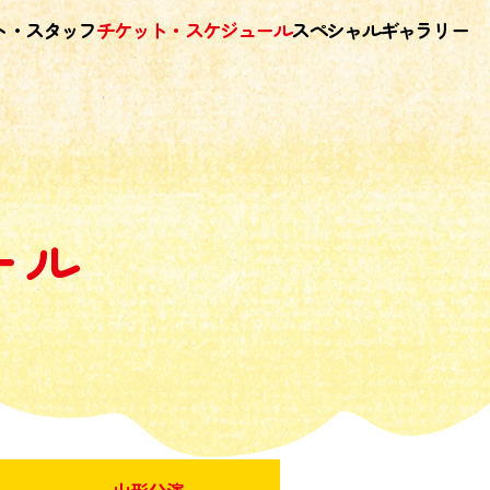
ト・スタッフ
チケット・スケジュール
スペシャル
ギャラリー
ール