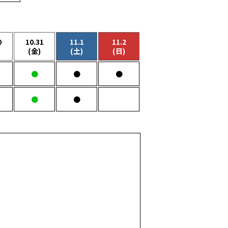
0
10.31
11.1
11.2
(金)
(土)
(日)
●
●
●
●
●