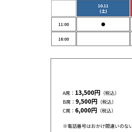
10.11
(土)
11:00
●
16:00
13,500円
A席：
（税込）
9,500円
B席：
（税込）
6,000円
C席：
（税込）
※電話番号はおかけ間違いのな